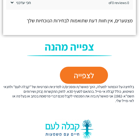
0 of 0 reviews
מצטערים, אין חוות דעת שתואמות לבחירות הנוכחיות שלך
צפייה מהנה
לצפייה
בלחיצה על הכפתור למעלה, הינך מאשר/ת ומסכים/ה למדיניות הפרטיות של "קבלה לעם" ולתנאי
השימוש, כולל קבלת אי-מייל. בהתאם לסעיף 30א. לחוק התקשרות (בזק ושירותים
תשמ"א-1982) אני מאשר/ת בזה את הסכמתי לקבל מכם דברי פרסומת בכתב או בעל פה או
לאי-מייל שלי.