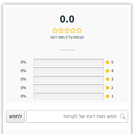
0.0
מבוסס על 0 חוות דעת
0%
5
0%
4
0%
3
0%
2
0%
1
לחפש