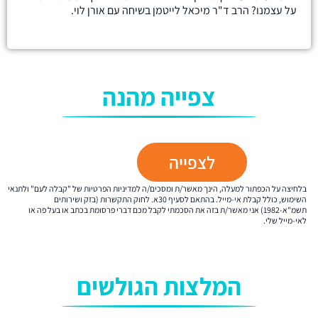
על עצמנו? הרב ד"ר מיכאל לייטמן בשיחה עם אורן לוי.
צפייה מהנה
לצפייה
בלחיצה על הכפתור למעלה, הינך מאשר/ת ומסכים/ה למדיניות הפרטיות של "קבלה לעם" ולתנאי
השימוש, כולל קבלת אי-מייל. בהתאם לסעיף 30א. לחוק התקשרות (בזק ושירותים
תשמ"א-1982) אני מאשר/ת בזה את הסכמתי לקבל מכם דברי פרסומת בכתב או בעל פה או
לאי-מייל שלי.
המלצות הגולשים