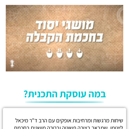
במה עוסקת התכנית?
שיחות מרגשות ומרחיבות אופקים עם הרב ד"ר מיכאל
לייטמן, שמבאר בצורה פשוטה וברורה מושגים בחכמת