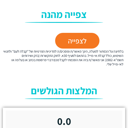
צפייה מהנה
לצפייה
בלחיצה על הכפתור למעלה, הינך מאשר/ת ומסכים/ה למדיניות הפרטיות של "קבלה לעם" ולתנאי
השימוש, כולל קבלת אי-מייל. בהתאם לסעיף 30א. לחוק התקשרות (בזק ושירותים
תשמ"א-1982) אני מאשר/ת בזה את הסכמתי לקבל מכם דברי פרסומת בכתב או בעל פה או
לאי-מייל שלי.
המלצות הגולשים
0.0