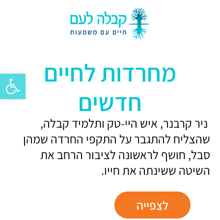
מחרדות לחיים
פתח סרגל 
חדשים
ניר קרבנר, איש היי-טק ותלמיד קבלה,
שהצליח להתגבר על התקפי החרדה שמהן
סבל, חושף לראשונה לציבור הרחב את
השיטה ששינתה את חייו.
לצפייה