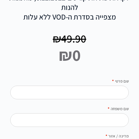
להנות
מצפייה בסדרת ה-VOD ללא עלות
₪49.90
₪0
שם פרטי
*
שם משפחה
*
מדינה / אזור
*