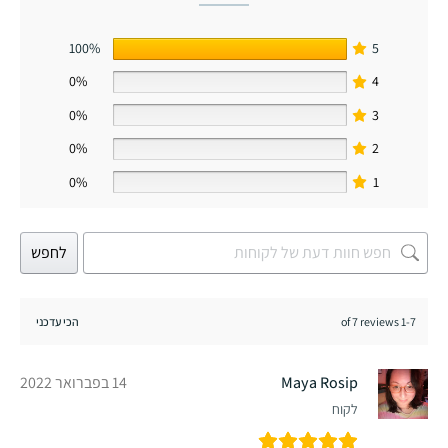
100%
5
0%
4
0%
3
0%
2
0%
1
לחפש
1-7 of 7 reviews
Maya Rosip
14 בפברואר 2022
לקוח