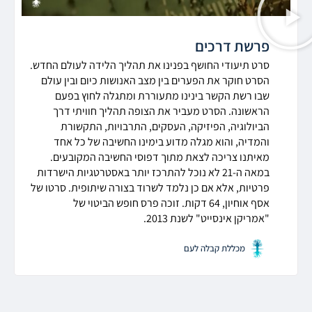
פרשת דרכים
סרט תיעודי החושף בפנינו את תהליך הלידה לעולם החדש.
הסרט חוקר את הפערים בין מצב האנושות כיום ובין עולם
שבו רשת הקשר בינינו מתעוררת ומתגלה לחוץ בפעם
הראשונה. הסרט מעביר את הצופה תהליך חוויתי דרך
הביולוגיה, הפיזיקה, העסקים, התרבויות, התקשורת
והמדיה, והוא מגלה מדוע בימינו החשיבה של כל אחד
מאיתנו צריכה לצאת מתוך דפוסי החשיבה המקובעים.
במאה ה-21 לא נוכל להתרכז יותר באסטרטגיות הישרדות
פרטיות, אלא אם כן נלמד לשרוד בצורה שיתופית. סרטו של
אסף אוחיון, 64 דקות. זוכה פרס חופש הביטוי של
"אמריקן אינסייט" לשנת 2013.
מכללת קבלה לעם