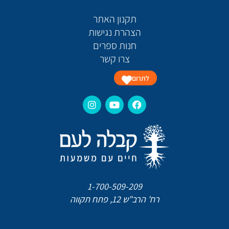
תקנון האתר
הצהרת נגישות
חנות ספרים
צרו קשר
לתרום
1-700-509-209
רח' הרב"ש 12, פתח תקווה