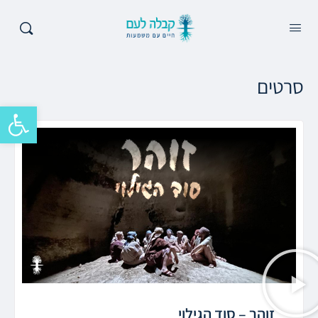
סרטים
פתח סרגל 
זוהר – סוד הגילוי