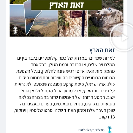
זאת הארץ
למרות שמדובר במרחק של כמה קילומטרים בלבד בין ים
המלח וירושלים, או הכנרת ורמת הגולן, בכל אחד
מהמקומות האלו אדם ירגיש שונה לחלוטין, בגלל השפעת
הכוחות הרוחניים הקשורים בהיווצרות והתפתחות היקום
כולו. ארץ ישראל, פיסת קרקע קטנטנה שכמעט ולא נראית
על פני כדור
הארץ
, אבל מכאן הכול מתחיל ולכאן הכול
ישוב. המסע הרוחני של האנושות ש
זו
ר בה בצורה נפלאה
בגבעות ובנקיקים, בנחלים ובאגמים, בערים ובעצים, בה
שוכן העבר שלנו וטמון העתיד שלנו. סרטו של סמיון וינוקור,
13 דקות.
מכללת קבלה לעם